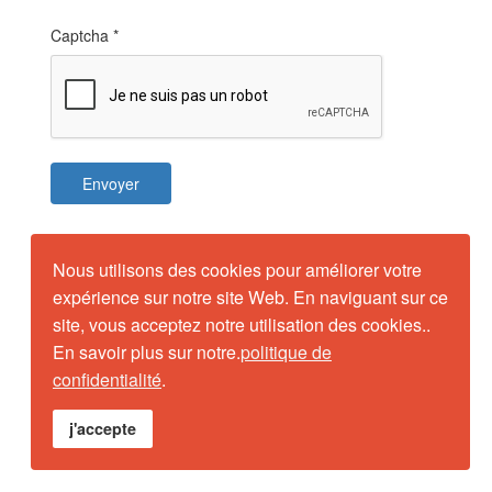
Captcha
*
Envoyer
Nous utilisons des cookies pour améliorer votre
expérience sur notre site Web. En naviguant sur ce
site, vous acceptez notre utilisation des cookies..
En savoir plus sur notre.
politique de
confidentialité
.
j'accepte